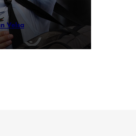
n Velsa