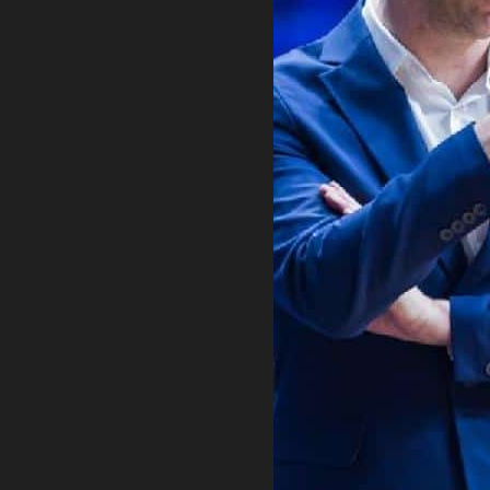
slem trofej, prvi rival Martinez