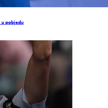
m u pobjedu