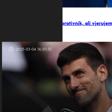
„POZITIVNI SMO I AMBICIOZNI“
Žakelj: London neugodan protivnik, ali vjeruje
2025-03-04 16:50:52