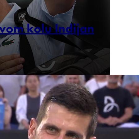
vom kolu Indijan