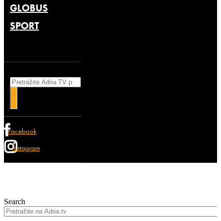
GLOBUS
SPORT
Search
Facebook
Instagram
Search