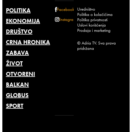
Uredništvo
POLITIKA
Facebook
Politika o kolačićima
Instagram
Politika privatnosti
EKONOMIJA
Uslovi korišćenja
Prodaja i marketing
DRUŠTVO
CRNA HRONIKA
© Adria TV. Sva prava
pridržana
ZABAVA
ŽIVOT
OTVORENI
BALKAN
GLOBUS
SPORT