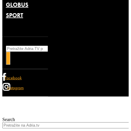
GLOBUS
SPORT
Search
Facebook
Instagram
Search