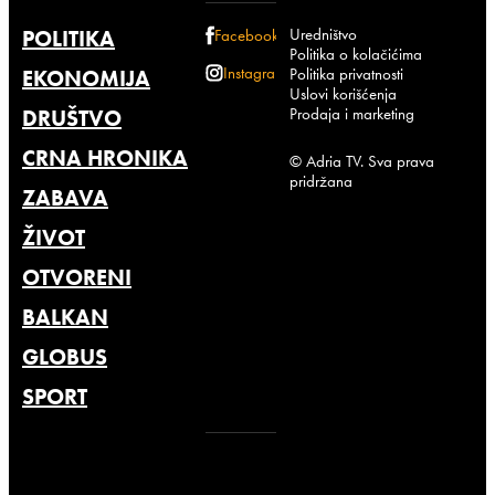
Uredništvo
POLITIKA
Facebook
Politika o kolačićima
Instagram
Politika privatnosti
EKONOMIJA
Uslovi korišćenja
Prodaja i marketing
DRUŠTVO
CRNA HRONIKA
© Adria TV. Sva prava
pridržana
ZABAVA
ŽIVOT
OTVORENI
BALKAN
GLOBUS
SPORT