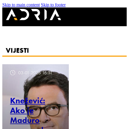
Skip to main content
Skip to footer
VIJESTI
03-01-2026 16:51
Knežević:
Ako je
Maduro