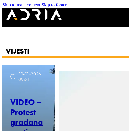
Skip to main content
Skip to footer
VIJESTI
19-01-2026
09:21
VIDEO –
Protest
građana