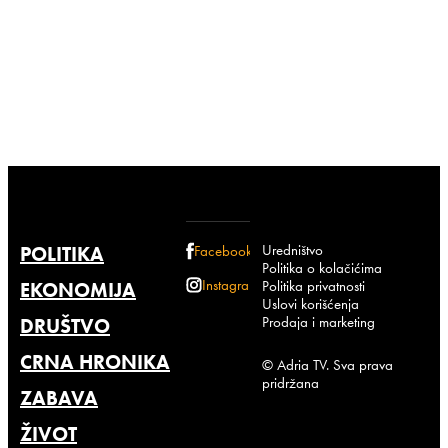
Uredništvo
POLITIKA
Facebook
Politika o kolačićima
Instagram
Politika privatnosti
EKONOMIJA
Uslovi korišćenja
Prodaja i marketing
DRUŠTVO
CRNA HRONIKA
© Adria TV. Sva prava
pridržana
ZABAVA
ŽIVOT