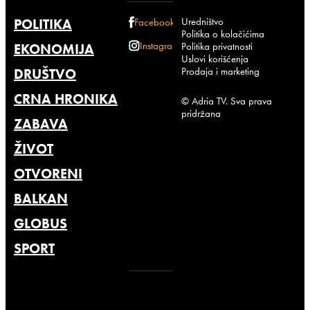
Uredništvo
POLITIKA
Facebook
Politika o kolačićima
Instagram
Politika privatnosti
EKONOMIJA
Uslovi korišćenja
Prodaja i marketing
DRUŠTVO
CRNA HRONIKA
© Adria TV. Sva prava
pridržana
ZABAVA
ŽIVOT
OTVORENI
BALKAN
GLOBUS
SPORT