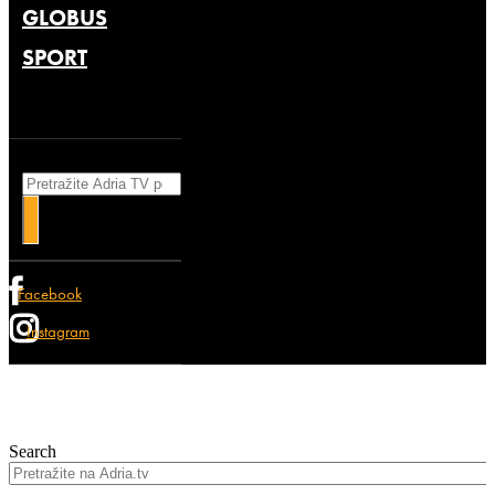
GLOBUS
SPORT
Search
Facebook
Instagram
Search