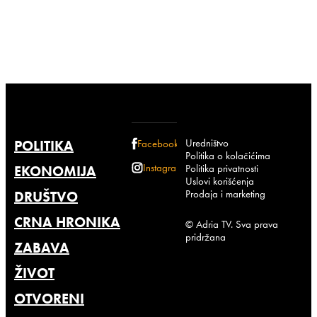
Uredništvo
POLITIKA
Facebook
Politika o kolačićima
Instagram
Politika privatnosti
EKONOMIJA
Uslovi korišćenja
Prodaja i marketing
DRUŠTVO
CRNA HRONIKA
© Adria TV. Sva prava
pridržana
ZABAVA
ŽIVOT
OTVORENI