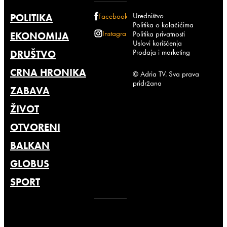
Uredništvo
POLITIKA
Facebook
Politika o kolačićima
Instagram
Politika privatnosti
EKONOMIJA
Uslovi korišćenja
Prodaja i marketing
DRUŠTVO
CRNA HRONIKA
© Adria TV. Sva prava
pridržana
ZABAVA
ŽIVOT
OTVORENI
BALKAN
GLOBUS
SPORT