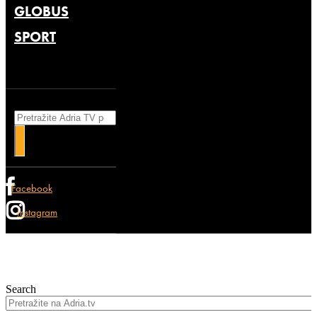
GLOBUS
SPORT
Search
Facebook
Instagram
Search