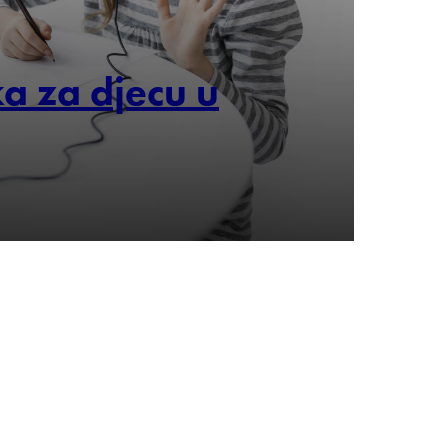
ka za djecu u