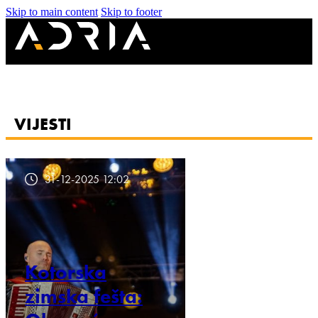
Skip to main content
Skip to footer
VIJESTI
31-12-2025 12:02
Kotorska
zimska fešta: