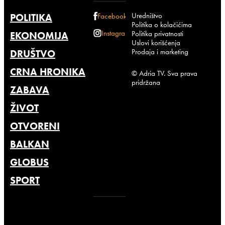
Uredništvo
POLITIKA
Facebook
Politika o kolačićima
Instagram
Politika privatnosti
EKONOMIJA
Uslovi korišćenja
Prodaja i marketing
DRUŠTVO
CRNA HRONIKA
© Adria TV. Sva prava
pridržana
ZABAVA
ŽIVOT
OTVORENI
BALKAN
GLOBUS
SPORT