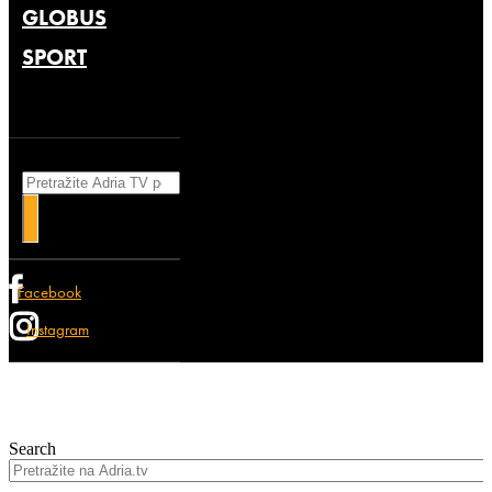
GLOBUS
SPORT
Search
Facebook
Instagram
Search