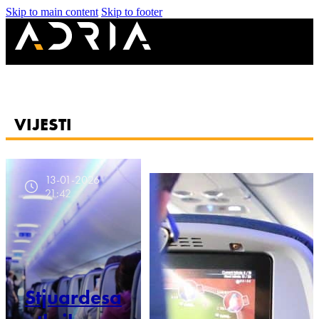
Skip to main content
Skip to footer
VIJESTI
13-01-2026
21:42
Stjuardesa