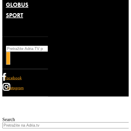
GLOBUS
SPORT
Search
Facebook
Instagram
Search