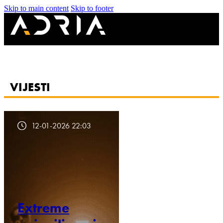
Skip to main content
Skip to footer
VIJESTI
12-01-2026 22:03
Extreme