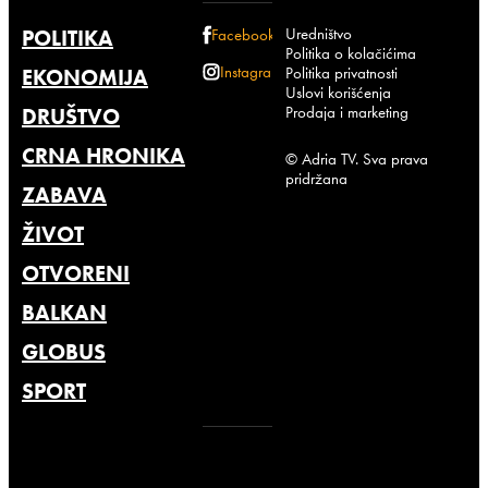
Uredništvo
POLITIKA
Facebook
Politika o kolačićima
Instagram
Politika privatnosti
EKONOMIJA
Uslovi korišćenja
Prodaja i marketing
DRUŠTVO
CRNA HRONIKA
© Adria TV. Sva prava
pridržana
ZABAVA
ŽIVOT
OTVORENI
BALKAN
GLOBUS
SPORT