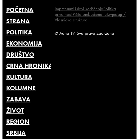
Impressum
Uslovi korišćenja
Politika
POČETNA
privatnosti
Pišite ombudsmanu
Izvještaji /
Vlasnička struktura
STRANA
POLITIKA
© Adria TV. Sva prava zadržana
EKONOMIJA
DRUŠTVO
CRNA HRONIKA
KULTURA
KOLUMNE
ZABAVA
ŽIVOT
REGION
SRBIJA