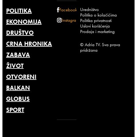
Uredništvo
POLITIKA
Facebook
Politika o kolačićima
Instagram
Politika privatnosti
EKONOMIJA
Uslovi korišćenja
Prodaja i marketing
DRUŠTVO
CRNA HRONIKA
© Adria TV. Sva prava
pridržana
ZABAVA
ŽIVOT
OTVORENI
BALKAN
GLOBUS
SPORT