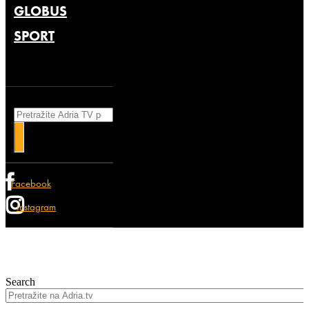
GLOBUS
SPORT
Search
Facebook
Instagram
Search