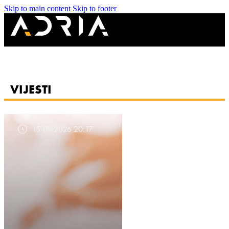
Skip to main content
Skip to footer
VIJESTI
15-01-2026 20:17