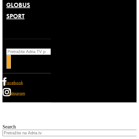
GLOBUS
SPORT
Search
Facebook
Instagram
Search