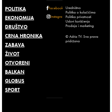
Uredništvo
POLITIKA
Facebook
Politika o kolačićima
Instagram
Politika privatnosti
EKONOMIJA
Uslovi korišćenja
Prodaja i marketing
DRUŠTVO
CRNA HRONIKA
© Adria TV. Sva prava
pridržana
ZABAVA
ŽIVOT
OTVORENI
BALKAN
GLOBUS
SPORT