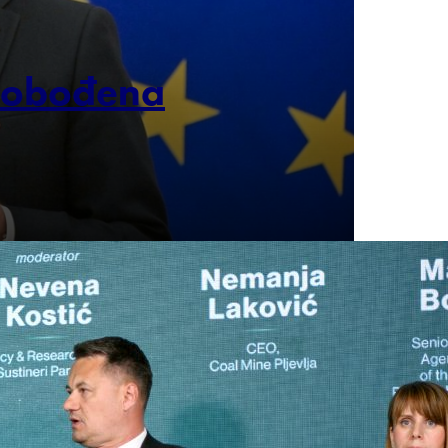
lobođena