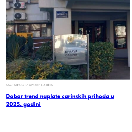
SAOPŠTENO IZ UPRAVE CARINA
Dobar trend naplate carinskih prihoda u
2025. godini