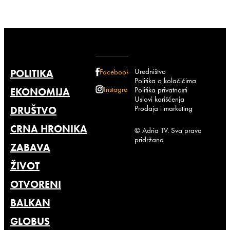
Uredništvo
POLITIKA
Facebook
Politika o kolačićima
Instagram
Politika privatnosti
EKONOMIJA
Uslovi korišćenja
Prodaja i marketing
DRUŠTVO
CRNA HRONIKA
© Adria TV. Sva prava
pridržana
ZABAVA
ŽIVOT
OTVORENI
BALKAN
GLOBUS