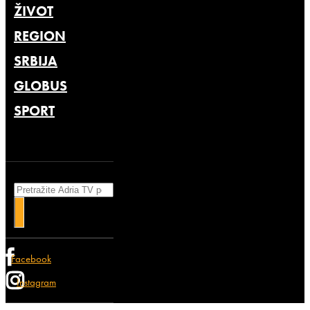
ŽIVOT
REGION
SRBIJA
GLOBUS
SPORT
Search
Facebook
Instagram