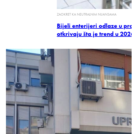
ZAOKRET KA NEUTRALNIM NIJANSAMA
Bijeli enterijeri odlaze u pro
otkrivaju šta je trend u 2026