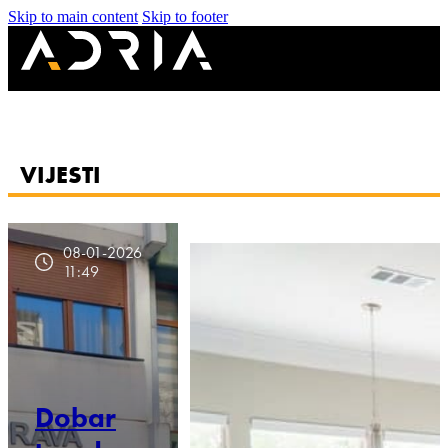
Skip to main content
Skip to footer
VIJESTI
08-01-2026
11:49
Dobar