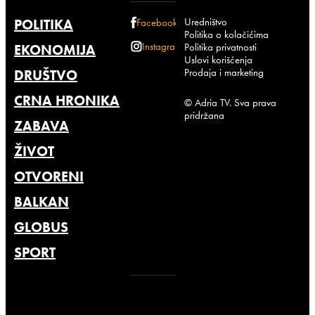
Uredništvo
POLITIKA
Facebook
Politika o kolačićima
Instagram
Politika privatnosti
EKONOMIJA
Uslovi korišćenja
Prodaja i marketing
DRUŠTVO
CRNA HRONIKA
© Adria TV. Sva prava
pridržana
ZABAVA
ŽIVOT
OTVORENI
BALKAN
GLOBUS
SPORT