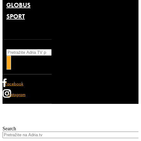
GLOBUS
SPORT
Search
Facebook
Instagram
Search