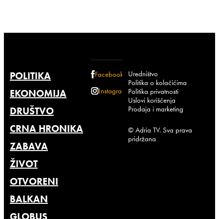
Uredništvo
POLITIKA
Facebook
Politika o kolačićima
Instagram
Politika privatnosti
EKONOMIJA
Uslovi korišćenja
Prodaja i marketing
DRUŠTVO
CRNA HRONIKA
© Adria TV. Sva prava
pridržana
ZABAVA
ŽIVOT
OTVORENI
BALKAN
GLOBUS