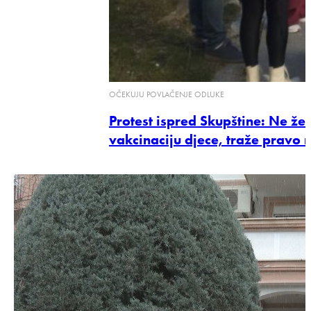
OČEKUJU POVLAČENJE ODLUKE
Protest ispred Skupštine: Ne že
vakcinaciju djece, traže pravo 