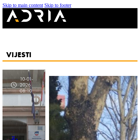
Skip to main content
Skip to footer
VIJESTI
10-01-
2026
08:10