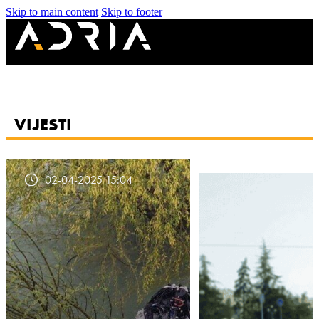
Skip to main content
Skip to footer
VIJESTI
02-04-2025 15:04