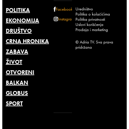
Uredništvo
POLITIKA
Facebook
Politika o kolačićima
Instagram
Politika privatnosti
EKONOMIJA
Uslovi korišćenja
Prodaja i marketing
DRUŠTVO
CRNA HRONIKA
© Adria TV. Sva prava
pridržana
ZABAVA
ŽIVOT
OTVORENI
BALKAN
GLOBUS
SPORT