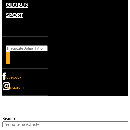
GLOBUS
SPORT
Search
Facebook
Instagram
Search