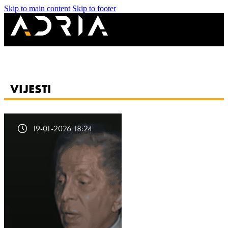
Skip to main content
Skip to footer
VIJESTI
19-01-2026 18:24