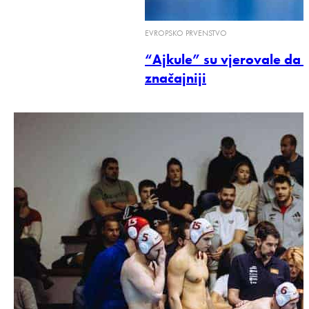
EVROPSKO PRVENSTVO
“Ajkule” su vjerovale da 
značajniji