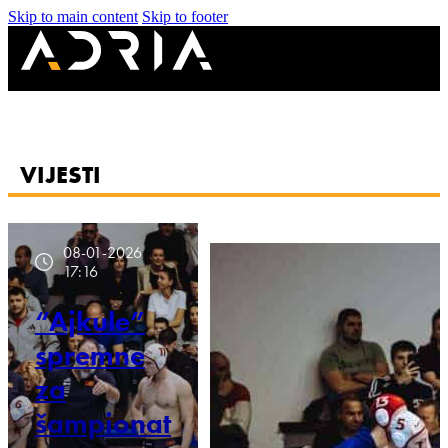
Skip to main content
Skip to footer
VIJESTI
08-01-2026
17:16
“Ajkule”
spremne
za
šampionat