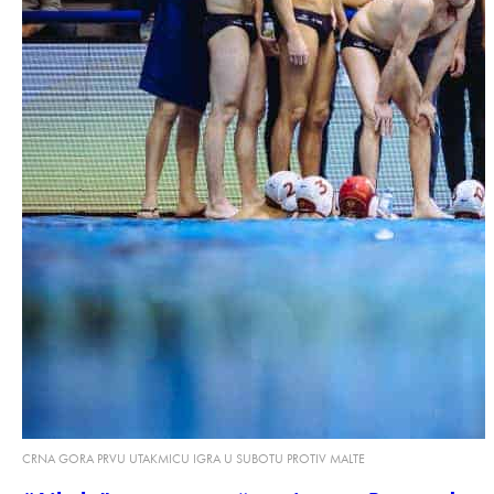
CRNA GORA PRVU UTAKMICU IGRA U SUBOTU PROTIV MALTE