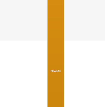
PROJEKTI