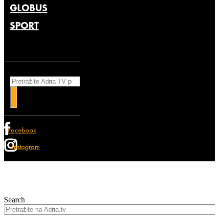
GLOBUS
SPORT
Search
Facebook
Instagram
Search