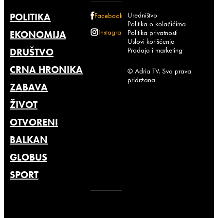
Uredništvo
POLITIKA
Facebook
Politika o kolačićima
Instagram
Politika privatnosti
EKONOMIJA
Uslovi korišćenja
Prodaja i marketing
DRUŠTVO
CRNA HRONIKA
© Adria TV. Sva prava
pridržana
ZABAVA
ŽIVOT
OTVORENI
BALKAN
GLOBUS
SPORT