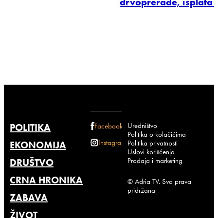
drvoprerade, isplata
Uredništvo
POLITIKA
Facebook
Politika o kolačićima
Instagram
Politika privatnosti
EKONOMIJA
Uslovi korišćenja
Prodaja i marketing
DRUŠTVO
CRNA HRONIKA
© Adria TV. Sva prava
pridržana
ZABAVA
ŽIVOT