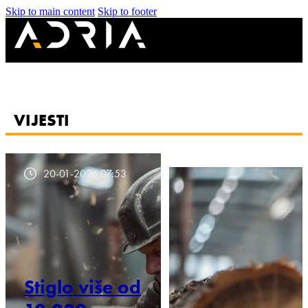
Skip to main content
Skip to footer
VIJESTI
20-01-2026 07:53
Stiglo više od