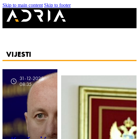
Skip to main content
Skip to footer
VIJESTI
31-12-2025
08:35