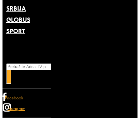
SRBIJA
GLOBUS
SPORT
Search
Facebook
Instagram