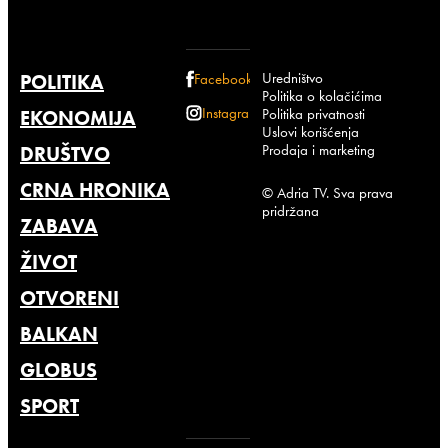
Uredništvo
POLITIKA
Facebook
Politika o kolačićima
Instagram
Politika privatnosti
EKONOMIJA
Uslovi korišćenja
Prodaja i marketing
DRUŠTVO
CRNA HRONIKA
© Adria TV. Sva prava
pridržana
ZABAVA
ŽIVOT
OTVORENI
BALKAN
GLOBUS
SPORT