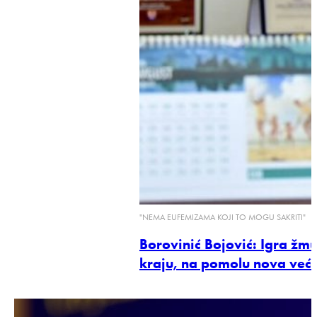
"NEMA EUFEMIZAMA KOJI TO MOGU SAKRITI"
Borovinić Bojović: Igra žmu
kraju, na pomolu nova veći