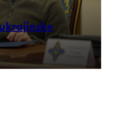
 ukrajinske