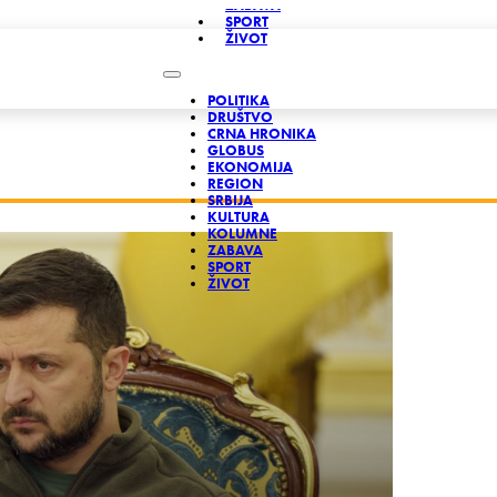
ZABAVA
SPORT
ŽIVOT
POLITIKA
DRUŠTVO
CRNA HRONIKA
GLOBUS
EKONOMIJA
REGION
SRBIJA
KULTURA
KOLUMNE
ZABAVA
SPORT
ŽIVOT