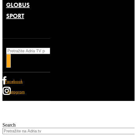
GLOBUS
SPORT
Search
Facebook
Instagram
Search