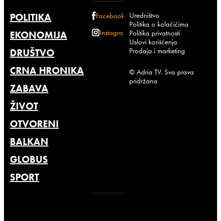
Uredništvo
POLITIKA
Facebook
Politika o kolačićima
Instagram
Politika privatnosti
EKONOMIJA
Uslovi korišćenja
Prodaja i marketing
DRUŠTVO
CRNA HRONIKA
© Adria TV. Sva prava
pridržana
ZABAVA
ŽIVOT
OTVORENI
BALKAN
GLOBUS
SPORT