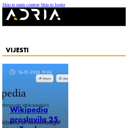
Skip to main content
Skip to footer
VIJESTI
16-01-2026 19:06
Wikipedia
proslavila 25.