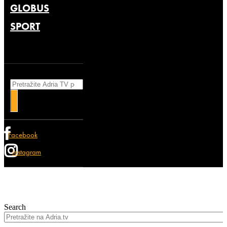
GLOBUS
SPORT
Search
Facebook
Instagram
Search