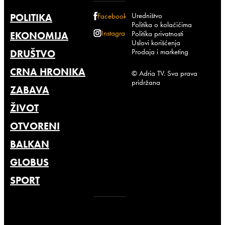
Uredništvo
POLITIKA
Facebook
Politika o kolačićima
Instagram
Politika privatnosti
EKONOMIJA
Uslovi korišćenja
Prodaja i marketing
DRUŠTVO
CRNA HRONIKA
© Adria TV. Sva prava
pridržana
ZABAVA
ŽIVOT
OTVORENI
BALKAN
GLOBUS
SPORT