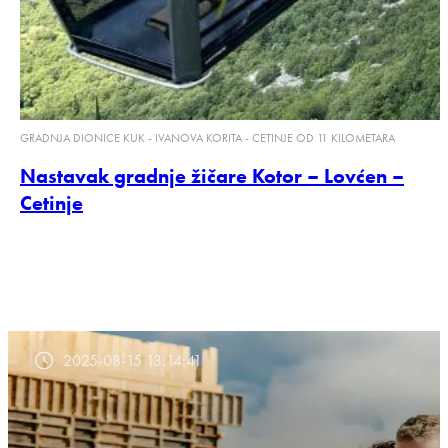
GRADNJA DIONICE KUK - IVANOVA KORITA - CETINJE OD 11 KILOMETARA
Nastavak gradnje žičare Kotor – Lovćen –
Cetinje
2025-08-15 13:14:41