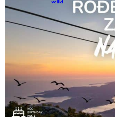
veliki