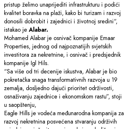
pristup želimo unaprijediti infrastrukturu i podići
kvalitet boravka na plaži, kako bi turizam i razvoj
donosili dobrobit i zajednici i životnoj sredini“,
istakao je
Alabar.
Mohamed Alabar je osnivač kompanije Emaar
Properties, jednog od najpoznatijih svjetskih
investitora za nekretnine, i osnivač i predsjednik
kompanije Igl Hils.
“Sa više od tri decenije iskustva, Alabar je bio
pokretačka snaga transformativnih razvoja u 19
zemalja, dosljedno dajući prioritet održivosti,
osnaživanju zajednice i ekonomskom rastu”, stoji
u saopštenju,
Eagle Hills je vodeća međunarodna kompanija za
razvoj nekretnina posvećena stvaranju održivih