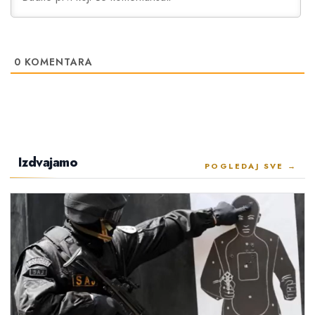
0
KOMENTARA
Izdvajamo
POGLEDAJ SVE →