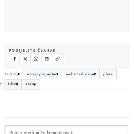
PODIJELITE ČLANAK
emaar properties
mohamed alabar
plaže
Ulcinj
zakup