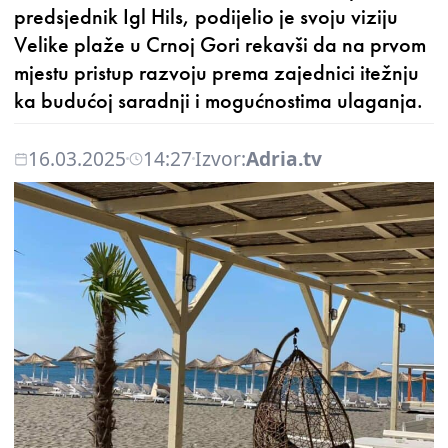
predsjednik Igl Hils, podijelio je svoju viziju
Velike plaže u Crnoj Gori rekavši da na prvom
mjestu pristup razvoju prema zajednici itežnju
ka budućoj saradnji i mogućnostima ulaganja.
16.03.2025
14:27
Izvor:
Adria.tv