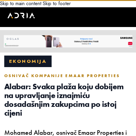
Skip to main content
Skip to footer
EKONOMIJA
OSNIVAČ KOMPANIJE EMAAR PROPERTIES
Alabar: Svaka plaža koju dobijem
na upravljanje iznajmiću
dosadašnjim zakupcima po istoj
cijeni
Mohamed Alabar, osnivač Emaar Properties i