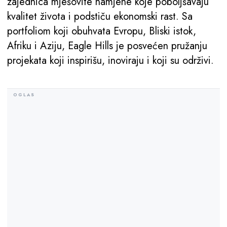
zajednica mješovite namjene koje poboljšavaju
kvalitet života i podstiču ekonomski rast. Sa
portfoliom koji obuhvata Evropu, Bliski istok,
Afriku i Aziju, Eagle Hills je posvećen pružanju
projekata koji inspirišu, inoviraju i koji su održivi.