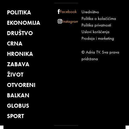
POLITIKA
Facebook
Uredništvo
Politika o kolačićima
Instagram
EKONOMIJA
Politika privatnosti
Uslovi korišćenja
DRUŠTVO
Prodaja i marketing
CRNA
© Adria TV. Sva prava
HRONIKA
pridržana
ZABAVA
ŽIVOT
OTVORENI
BALKAN
GLOBUS
SPORT