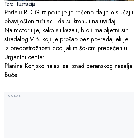
Foto: Ilustracija
Portalu RTCG iz policije je rečeno da je o slučaju
obaviješten tužilac i da su krenuli na uviđaj.
Na motoru je, kako su kazali, bio i maloljetni sin
stradalog V.B. koji je prošao bez povreda, ali je
iz predostrožnosti pod jakim šokom prebačen u
Urgentni centar.
Planina Konjsko nalazi se iznad beranskog naselja
Buče.