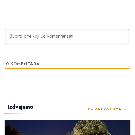
0
KOMENTARA
Izdvajamo
POGLEDAJ SVE →