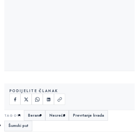
PODIJELITE ČLANAK
Berane
Nesreća
Prevrtanje kvada
Šumski put