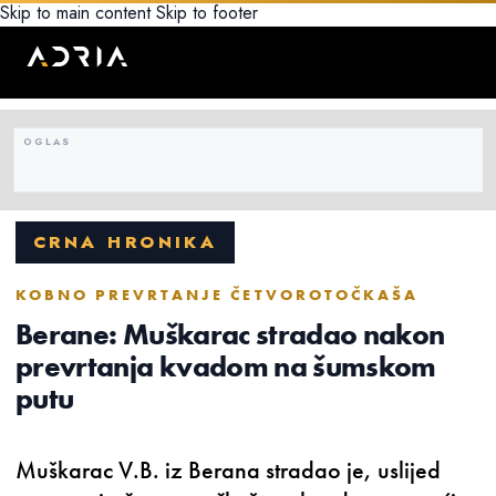
Skip to main content
Skip to footer
CRNA HRONIKA
KOBNO PREVRTANJE ČETVOROTOČKAŠA
Berane: Muškarac stradao nakon
prevrtanja kvadom na šumskom
putu
Muškarac V.B. iz Berana stradao je, uslijed