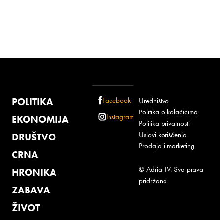
POLITIKA
Facebook
Uredništvo
Politika o kolačićima
Instagram
EKONOMIJA
Politika privatnosti
Uslovi korišćenja
DRUŠTVO
Prodaja i marketing
CRNA
© Adria TV. Sva prava
HRONIKA
pridržana
ZABAVA
ŽIVOT