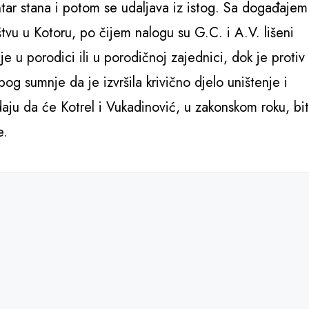
entar stana i potom se udaljava iz istog. Sa događajem
vu u Kotoru, po čijem nalogu su G.C. i A.V. lišeni
je u porodici ili u porodičnoj zajednici, dok je protiv
bog sumnje da je izvršila krivično djelo uništenje i
daju da će Kotrel i Vukadinović, u zakonskom roku, bit
e.