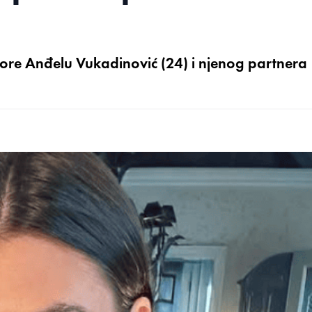
 Gore Anđelu Vukadinović (24) i njenog partnera