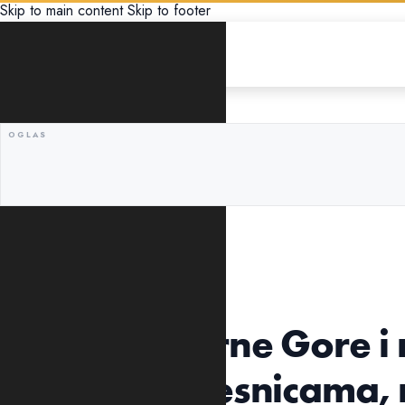
Skip to main content
Skip to footer
CRNA HRONIKA
OGLASILA SE POLICIJA
Bivša Miss Crne Gore i
Udarali se pesnicama, 