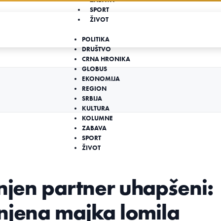
SPORT
ŽIVOT
POLITIKA
DRUŠTVO
CRNA HRONIKA
GLOBUS
EKONOMIJA
REGION
SRBIJA
KULTURA
KOLUMNE
ZABAVA
SPORT
ŽIVOT
 njen partner uhapšeni:
njena majka lomila