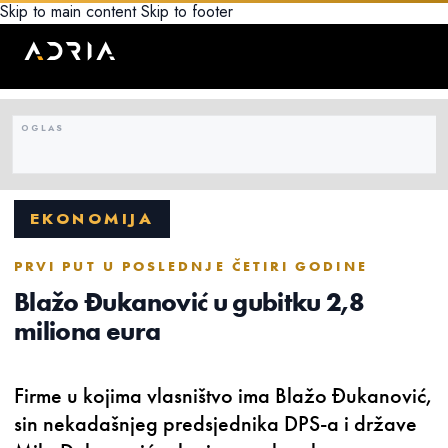
Skip to main content
Skip to footer
EKONOMIJA
PRVI PUT U POSLEDNJE ČETIRI GODINE
Blažo Đukanović u gubitku 2,8
miliona eura
Firme u kojima vlasništvo ima Blažo Đukanović,
sin nekadašnjeg predsjednika DPS-a i države