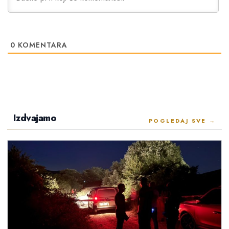
0
KOMENTARA
Izdvajamo
POGLEDAJ SVE →