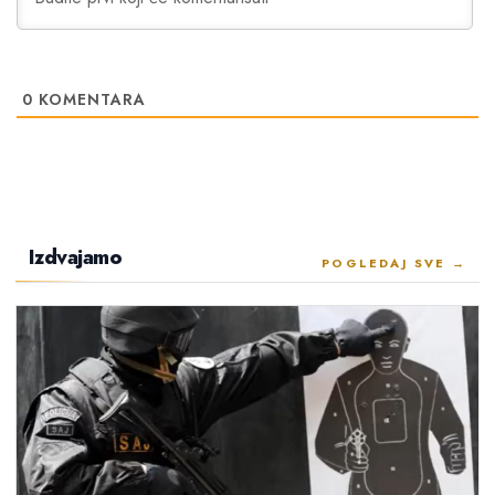
0
KOMENTARA
Izdvajamo
POGLEDAJ SVE →