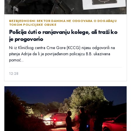
BEZBJEDNOSNI SEKTOR DANIMA NE ODGOVARA O DOGAĐAJU
TOKOM POLICIJSKE OBUKE
Policija ćuti o ranjavanju kolege, ali traži ko
je progovorio
Ni iz Kliničkog centra Crne Gore (KCCG) nijesu odgovorili na
pitanja Adrije da li je povrijeđenom policajcu B.B. ukazivana
pomoć...
12:28