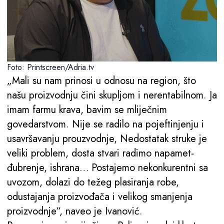
Foto: Printscreen/Adria.tv
„Mali su nam prinosi u odnosu na region, što
našu proizvodnju čini skupljom i nerentabilnom. Ja
imam farmu krava, bavim se mliječnim
govedarstvom. Nije se radilo na pojeftinjenju i
usavršavanju prouzvodnje, Nedostatak struke je
veliki problem, dosta stvari radimo napamet-
đubrenje, ishrana… Postajemo nekonkurentni sa
uvozom, dolazi do težeg plasiranja robe,
odustajanja proizvođača i velikog smanjenja
proizvodnje“, naveo je Ivanović.