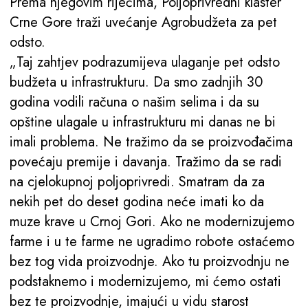
Prema njegovim riječima, Poljoprivredni klaster
Crne Gore traži uvećanje Agrobudžeta za pet
odsto.
„Taj zahtjev podrazumijeva ulaganje pet odsto
budžeta u infrastrukturu. Da smo zadnjih 30
godina vodili računa o našim selima i da su
opštine ulagale u infrastrukturu mi danas ne bi
imali problema. Ne tražimo da se proizvođačima
povećaju premije i davanja. Tražimo da se radi
na cjelokupnoj poljoprivredi. Smatram da za
nekih pet do deset godina neće imati ko da
muze krave u Crnoj Gori. Ako ne modernizujemo
farme i u te farme ne ugradimo robote ostaćemo
bez tog vida proizvodnje. Ako tu proizvodnju ne
podstaknemo i modernizujemo, mi ćemo ostati
bez te proizvodnje, imajući u vidu starost