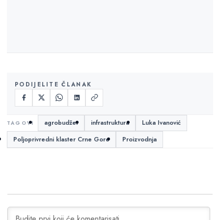
PODIJELITE ČLANAK
agrobudžet
infrastruktura
Luka Ivanović
Poljoprivredni klaster Crne Gore
Proizvodnja