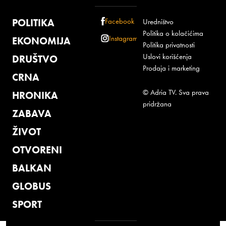
POLITIKA
Facebook
Uredništvo
Politika o kolačićima
Instagram
EKONOMIJA
Politika privatnosti
Uslovi korišćenja
DRUŠTVO
Prodaja i marketing
CRNA
© Adria TV. Sva prava
HRONIKA
pridržana
ZABAVA
ŽIVOT
OTVORENI
BALKAN
GLOBUS
SPORT