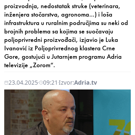
proizvodnja, nedostatak struke (veterinara,
inženjera stočarstva, agronoma…) i loša
infrastruktura u ruralnim područjima su neki od
brojnih problema sa kojima se suočavaju
poljoprivredni proizvođači, izjavio je Luka
Ivanović iz Poljoprivrednog klastera Crne
Gore, gostujući u Jutarnjem programu Adria
televizije „Zorom“.
23.04.2025
09:21
Izvor:
Adria.tv