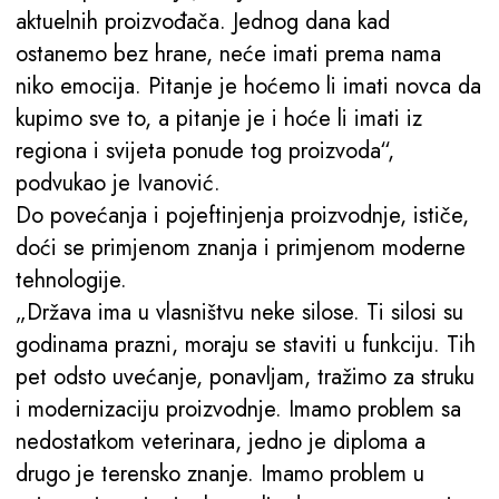
aktuelnih proizvođača. Jednog dana kad
ostanemo bez hrane, neće imati prema nama
niko emocija. Pitanje je hoćemo li imati novca da
kupimo sve to, a pitanje je i hoće li imati iz
regiona i svijeta ponude tog proizvoda“,
podvukao je Ivanović.
Do povećanja i pojeftinjenja proizvodnje, ističe,
doći se primjenom znanja i primjenom moderne
tehnologije.
„Država ima u vlasništvu neke silose. Ti silosi su
godinama prazni, moraju se staviti u funkciju. Tih
pet odsto uvećanje, ponavljam, tražimo za struku
i modernizaciju proizvodnje. Imamo problem sa
nedostatkom veterinara, jedno je diploma a
drugo je terensko znanje. Imamo problem u