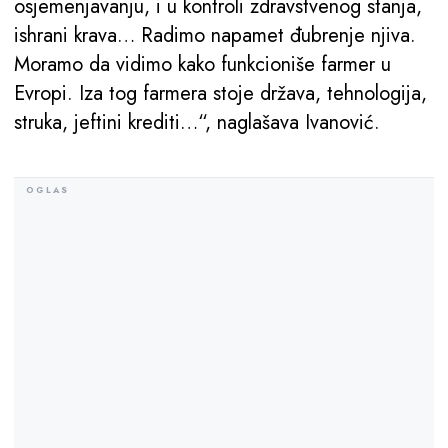
osjemenjavanju, i u kontroli zdravstvenog stanja,
ishrani krava… Radimo napamet đubrenje njiva.
Moramo da vidimo kako funkcioniše farmer u
Evropi. Iza tog farmera stoje država, tehnologija,
struka, jeftini krediti…“, naglašava Ivanović.