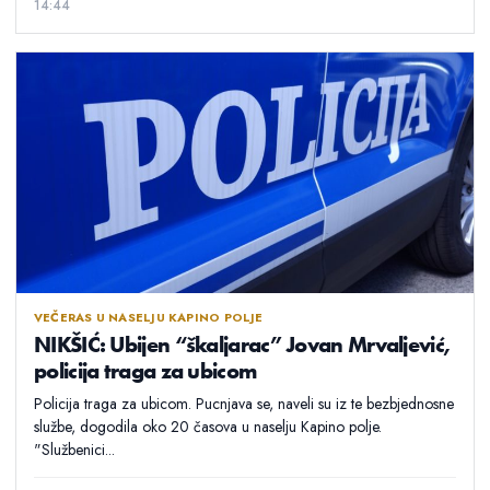
14:44
VEČERAS U NASELJU KAPINO POLJE
NIKŠIĆ: Ubijen “škaljarac” Jovan Mrvaljević,
policija traga za ubicom
Policija traga za ubicom. Pucnjava se, naveli su iz te bezbjednosne
službe, dogodila oko 20 časova u naselju Kapino polje.
"Službenici...