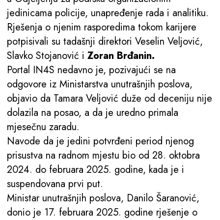
jedinicama policije, unapređenje rada i analitiku.
Rješenja o njenim rasporedima tokom karijere
potpisivali su tadašnji direktori Veselin Veljović,
Slavko Stojanović i
Zoran Brđanin.
Portal IN4S nedavno je, pozivajući se na
odgovore iz Ministarstva unutrašnjih poslova,
objavio da Tamara Veljović duže od deceniju nije
dolazila na posao, a da je uredno primala
mjesečnu zaradu.
Navode da je jedini potvrđeni period njenog
prisustva na radnom mjestu bio od 28. oktobra
2024. do februara 2025. godine, kada je i
suspendovana prvi put.
Ministar unutrašnjih poslova, Danilo Šaranović,
donio je 17. februara 2025. godine rješenje o