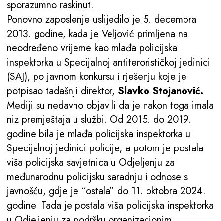
sporazumno raskinut.
Ponovno zaposlenje uslijedilo je 5. decembra
2013. godine, kada je Veljović primljena na
neodređeno vrijeme kao mlađa policijska
inspektorka u Specijalnoj antiterorističkoj jedinici
(SAJ), po javnom konkursu i rješenju koje je
potpisao tadašnji direktor,
Slavko Stojanović.
Mediji su nedavno objavili da je nakon toga imala
niz premještaja u službi. Od 2015. do 2019.
godine bila je mlađa policijska inspektorka u
Specijalnoj jedinici policije, a potom je postala
viša policijska savjetnica u Odjeljenju za
međunarodnu policijsku saradnju i odnose s
javnošću, gdje je “ostala” do 11. oktobra 2024.
godine. Tada je postala viša policijska inspektorka
u Odjeljenju za podršku organizacionim