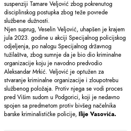
suspenziji Tamare Veljović zbog pokrenutog
disciplinskog postupka zbog teže povrede
službene dužnosti.
Njen suprug, Veselin Veljović, uhapšen je krajem
jula 2023. godine u akciji Specijalnog policijskog
odjeljenja, po nalogu Specijalnog državnog
tužilaštva, zbog sumnje da je bio dio kriminalne
organizacije koju je navodno predvodio
Aleksandar Mrkić. Veljović je optužen za
stvaranje kriminalne organizacije i zloupotrebu
službenog položaja. Protiv njega se vodi proces
pred Višim sudom u Podgorici, koji je nedavno
spojen sa predmetom protiv bivšeg načelnika
barske kriminalističke policije,
Ilije Vasovića.