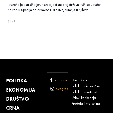
Izuzeće je zatražio jer, kazao je danas taj državni tužilac upućen
na rad u Specijalno državno tužilaštvo, sumnja u njihovu...
11:47
POLITIKA
Facebook
Uredništvo
Politika o kolačićima
Instagram
EKONOMIJA
Politika privatnosti
Uslovi korišćenja
DRUŠTVO
Prodaja i marketing
CRNA