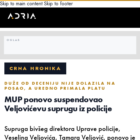
Skip to main content
Skip to footer
CRNA HRONIKA
DUŽE OD DECENIJU NIJE DOLAZILA NA
POSAO, A UREDNO PRIMALA PLATU
MUP ponovo suspendovao
Veljovićevu suprugu iz policije
Supruga bivšeg direktora Uprave policije,
Veselina Veljovića, Tamara Veljović, ponovo je