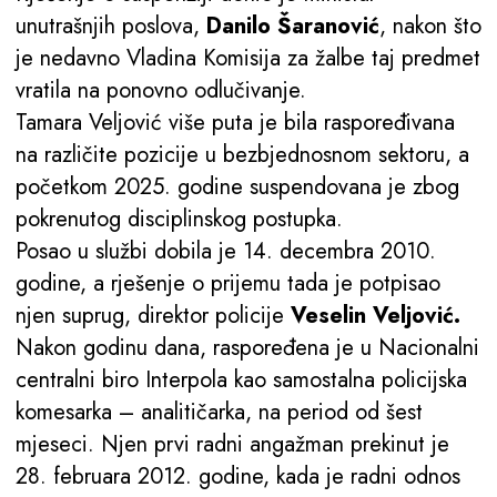
unutrašnjih poslova,
Danilo Šaranović
, nakon što
je nedavno Vladina Komisija za žalbe taj predmet
vratila na ponovno odlučivanje.
Tamara Veljović više puta je bila raspoređivana
na različite pozicije u bezbjednosnom sektoru, a
početkom 2025. godine suspendovana je zbog
pokrenutog disciplinskog postupka.
Posao u službi dobila je 14. decembra 2010.
godine, a rješenje o prijemu tada je potpisao
njen suprug, direktor policije
Veselin Veljović.
Nakon godinu dana, raspoređena je u Nacionalni
centralni biro Interpola kao samostalna policijska
komesarka – analitičarka, na period od šest
mjeseci. Njen prvi radni angažman prekinut je
28. februara 2012. godine, kada je radni odnos