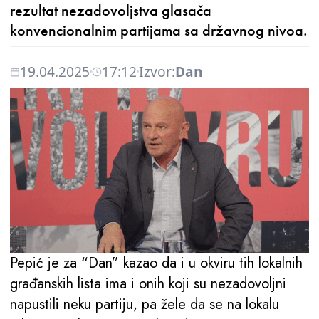
rezultat nezadovoljstva glasača
konvencionalnim partijama sa državnog nivoa.
19.04.2025
17:12
Izvor:
Dan
Pepić je za “Dan” kazao da i u okviru tih lokalnih
građanskih lista ima i onih koji su nezadovoljni
napustili neku partiju, pa žele da se na lokalu