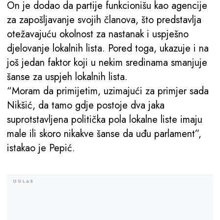
On je dodao da partije funkcionišu kao agencije
za zapošljavanje svojih članova, što predstavlja
otežavajuću okolnost za nastanak i uspješno
djelovanje lokalnih lista. Pored toga, ukazuje i na
još jedan faktor koji u nekim sredinama smanjuje
šanse za uspjeh lokalnih lista.
“Moram da primijetim, uzimajući za primjer sada
Nikšić, da tamo gdje postoje dva jaka
suprotstavljena politička pola lokalne liste imaju
male ili skoro nikakve šanse da uđu parlament”,
istakao je Pepić.