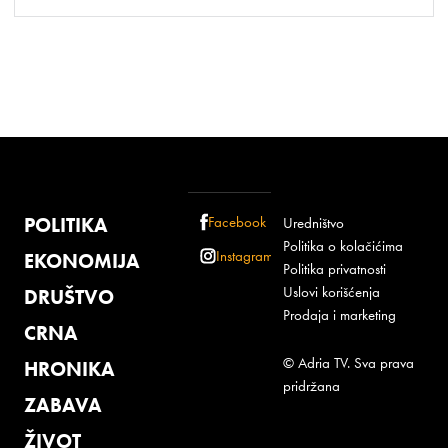
POLITIKA
Facebook
Uredništvo
Politika o kolačićima
Instagram
EKONOMIJA
Politika privatnosti
Uslovi korišćenja
DRUŠTVO
Prodaja i marketing
CRNA
© Adria TV. Sva prava
HRONIKA
pridržana
ZABAVA
ŽIVOT