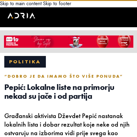
Skip to main content
Skip to footer
POLITIKA
“DOBRO JE DA IMAMO ŠTO VIŠE PONUDA”
Pepić: Lokalne liste na primorju
nekad su jače i od partija
Građanski aktivista Dževdet Pepić nastanak
lokalnih lista i dobar rezultat koje neke od njih
ostvaruju na izborima vidi prije svega kao