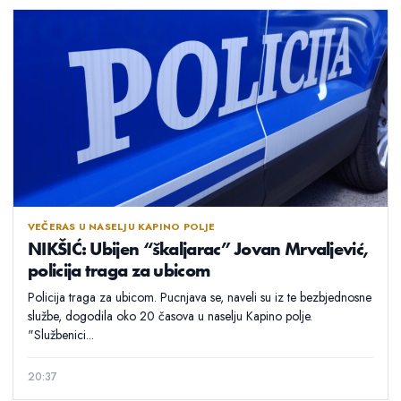
VEČERAS U NASELJU KAPINO POLJE
NIKŠIĆ: Ubijen “škaljarac” Jovan Mrvaljević,
policija traga za ubicom
Policija traga za ubicom. Pucnjava se, naveli su iz te bezbjednosne
službe, dogodila oko 20 časova u naselju Kapino polje.
"Službenici...
20:37