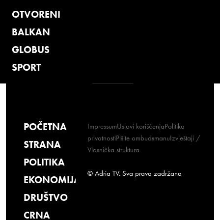
OTVORENI
BALKAN
GLOBUS
SPORT
POČETNA
Impressum
Uslovi korišćenja
Politika
privatnosti
Pišite ombudsmanu
Izvještaji /
STRANA
Vlasnička struktura
POLITIKA
© Adria TV. Sva prava zadržana
EKONOMIJA
DRUŠTVO
CRNA