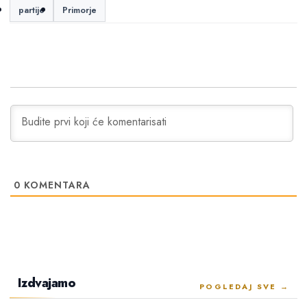
partije
Primorje
0
KOMENTARA
Izdvajamo
POGLEDAJ SVE →