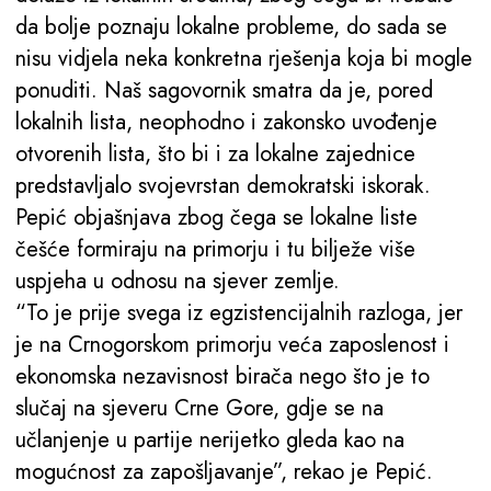
da bolje poznaju lokalne probleme, do sada se
nisu vidjela neka konkretna rješenja koja bi mogle
ponuditi. Naš sagovornik smatra da je, pored
lokalnih lista, neophodno i zakonsko uvođenje
otvorenih lista, što bi i za lokalne zajednice
predstavljalo svojevrstan demokratski iskorak.
Pepić objašnjava zbog čega se lokalne liste
češće formiraju na primorju i tu bilježe više
uspjeha u odnosu na sjever zemlje.
“To je prije svega iz egzistencijalnih razloga, jer
je na Crnogorskom primorju veća zaposlenost i
ekonomska nezavisnost birača nego što je to
slučaj na sjeveru Crne Gore, gdje se na
učlanjenje u partije nerijetko gleda kao na
mogućnost za zapošljavanje”, rekao je Pepić.