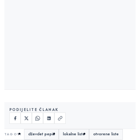
PODIJELITE ČLANAK
dževdet pepić
lokalne liste
otvorene liste