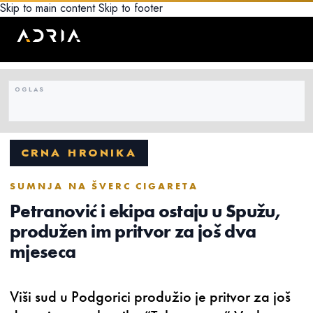
Skip to main content
Skip to footer
CRNA HRONIKA
SUMNJA NA ŠVERC CIGARETA
Petranović i ekipa ostaju u Spužu,
produžen im pritvor za još dva
mjeseca
Viši sud u Podgorici produžio je pritvor za još