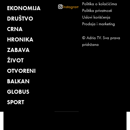
Politika o kolačićima
Instagram
EKONOMIJA
Politika privatnosti
Uslovi korišćenja
DRUŠTVO
Prodaja i marketing
CRNA
© Adria TV. Sva prava
HRONIKA
pridržana
ZABAVA
ŽIVOT
OTVORENI
BALKAN
GLOBUS
SPORT