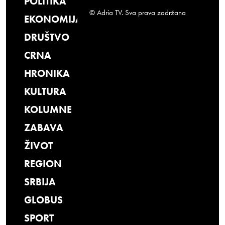
POLITIKA
© Adria TV. Sva prava zadržana
EKONOMIJA
DRUŠTVO
CRNA
HRONIKA
KULTURA
KOLUMNE
ZABAVA
ŽIVOT
REGION
SRBIJA
GLOBUS
SPORT