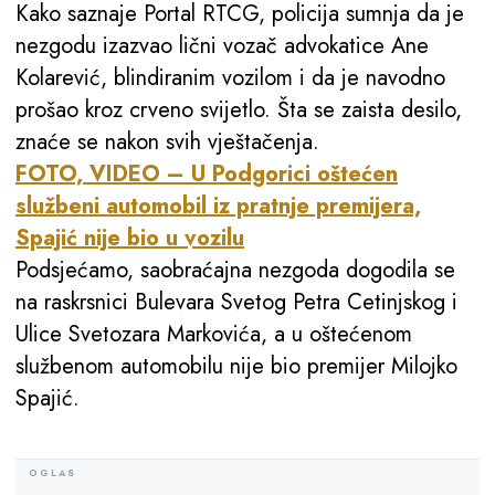
Kako saznaje Portal RTCG, policija sumnja da je
nezgodu izazvao lični vozač advokatice Ane
Kolarević, blindiranim vozilom i da je navodno
prošao kroz crveno svijetlo. Šta se zaista desilo,
znaće se nakon svih vještačenja.
FOTO, VIDEO – U Podgorici oštećen
službeni automobil iz pratnje premijera,
Spajić nije bio u vozilu
Podsjećamo, saobraćajna nezgoda dogodila se
na raskrsnici Bulevara Svetog Petra Cetinjskog i
Ulice Svetozara Markovića, a u oštećenom
službenom automobilu nije bio premijer Milojko
Spajić.