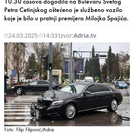
10.30 časova dogodila na Bulevaru Svetog
Petra Cetinjskog oštećeno je službeno vozilo
koje je bilo u pratnji premijera Milojka Spajića.
24.03.2025
14:33
Izvor:
Adria.tv
Foto: Filip Filipović/Adria