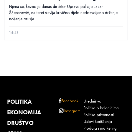
Njima se, kazao je danas direktor Uprave policije Lazar
Šćepanović, na teret stavlja krivično djelo nedozvoljeno držanje i
nošenje oružja...
14:48
POLITIKA
Facebook
Uredništvo
Politika o kolačićima
Instagram
EKONOMIJA
Politika privatnosti
Uslovi korišćenja
DRUŠTVO
Prodaja i marketing