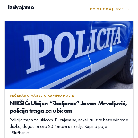
Izdvajamo
POGLEDAJ SVE →
VEČERAS U NASELJU KAPINO POLJE
NIKŠIĆ: Ubijen “škaljarac” Jovan Mrvaljević,
policija traga za ubicom
Policija traga za ubicom. Pucnjava se, naveli su iz te bezbjednosne
službe, dogodila oko 20 časova u naselju Kapino polje.
"Službenici...