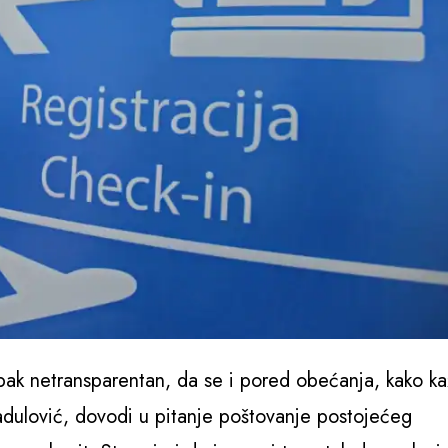
upak netransparentan, da se i pored obećanja, kako k
dulović, dovodi u pitanje poštovanje postojećeg