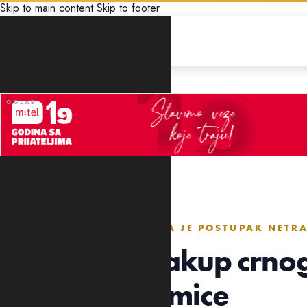
Skip to main content
Skip to footer
EKONOMIJA
U SINDIKATU SMATRAJU DA JE POSTUPAK NET
Ponude za zakup crno
naredne sedmice