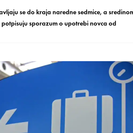
ljaju se do kraja naredne sedmice, a sredino
eta potpisuju sporazum o upotrebi novca od