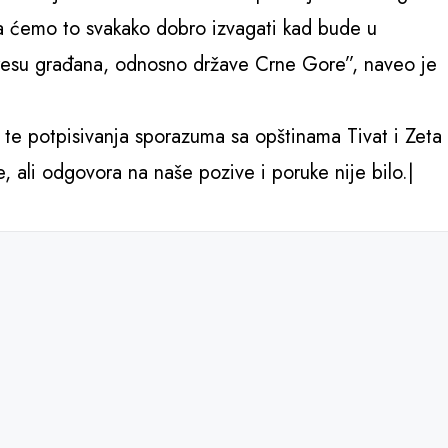
a ćemo to svakako dobro izvagati kad bude u
nteresu građana, odnosno države Crne Gore”, naveo je
 te potpisivanja sporazuma sa opštinama Tivat i Zeta
 ali odgovora na naše pozive i poruke nije bilo.|