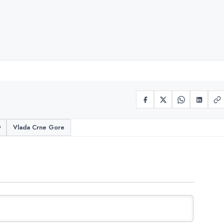
t
Vlada Crne Gore