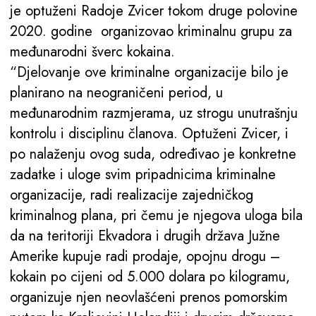
je optuženi Radoje Zvicer
tokom druge polovine
2020. godine organizovao kriminalnu grupu za
međunarodni šverc kokaina.
“Djelovanje ove kriminalne organizacije bilo je
planirano na neograničeni period, u
međunarodnim razmjerama, uz strogu unutrašnju
kontrolu i disciplinu članova. Optuženi Zvicer, i
po nalaženju ovog suda, određivao je konkretne
zadatke i uloge svim pripadnicima kriminalne
organizacije, radi realizacije zajedničkog
kriminalnog plana, pri čemu je njegova uloga bila
da na teritoriji Ekvadora i drugih država Južne
Amerike kupuje radi prodaje, opojnu drogu –
kokain po cijeni od 5.000 dolara po kilogramu,
organizuje njen neovlašćeni prenos pomorskim