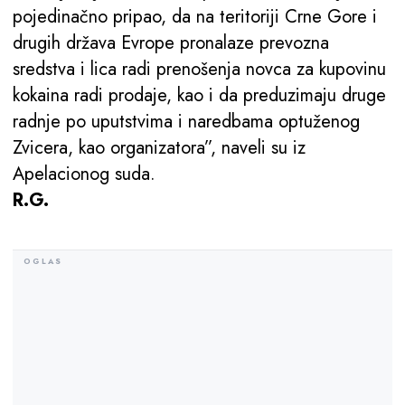
pojedinačno pripao, da na teritoriji Crne Gore i
drugih država Evrope pronalaze prevozna
sredstva i lica radi prenošenja novca za kupovinu
kokaina radi prodaje, kao i da preduzimaju druge
radnje po uputstvima i naredbama optuženog
Zvicera, kao organizatora”, naveli su iz
Apelacionog suda.
R.G.