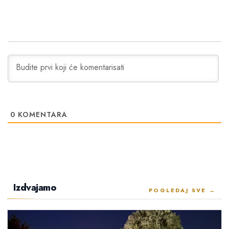
0
KOMENTARA
Izdvajamo
POGLEDAJ SVE →