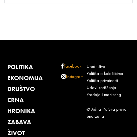
POLITIKA
Facebook
Uredništvo
Politika o kolačićima
Instagram
EKONOMIJA
Politika privatnosti
Uslovi korišćenja
DRUŠTVO
Prodaja i marketing
CRNA
© Adria TV. Sva prava
HRONIKA
pridržana
ZABAVA
ŽIVOT