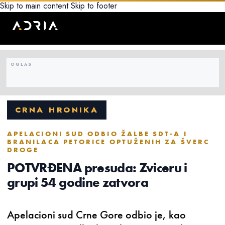
Skip to main content
Skip to footer
CRNA HRONIKA
APELACIONI SUD ODBIO ŽALBE SDT-A I
BRANILACA PETORICE OPTUŽENIH ZA ŠVERC
DROGE
POTVRĐENA presuda: Zviceru i
grupi 54 godine zatvora
Apelacioni sud Crne Gore odbio je, kao