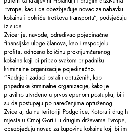
putem ka Kraljevini Holandiji i drugim državama
Evrope, kao i da obezbjeđuje novac za nabavku
kokaina i pokriće troškova transporta”, podsjećaju
iz suda.
Zvicer je, navode, određivao pojedinačne
finansijske uloge članova, kao i raspodjelu
profita, odnosno količinu prokrijumčarenog
kokaina koji bi pripao svakom pripadniku
kriminalne organizacije pojedinačno.
“Radnje i zadaci ostalih optuženih, kao
pripadnika kriminalne organizacije, kako je
pravilno utvrđeno u prvostepenom postupku, bili
su da postupaju po naređenjima optuženog
Zvicera, da na teritoriji Podgorice, Kotora i drugih
mjesta u Crnoj Gori i u drugim državama Evrope,
obezbjeđuju novac za kupovinu kokaina koji bi im