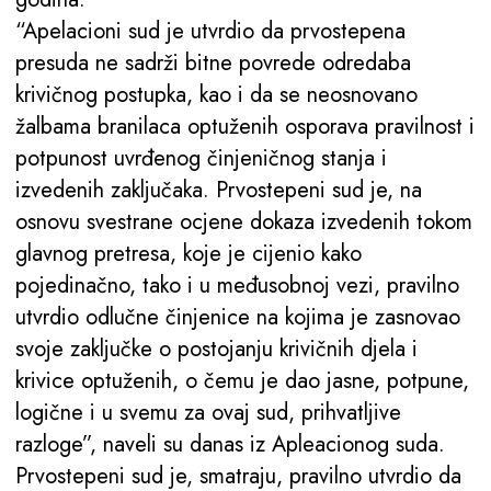
“Apelacioni sud je utvrdio da prvostepena
presuda ne sadrži bitne povrede odredaba
krivičnog postupka, kao i da se neosnovano
žalbama branilaca optuženih osporava pravilnost i
potpunost uvrđenog činjeničnog stanja i
izvedenih zaključaka. Prvostepeni sud je, na
osnovu svestrane ocjene dokaza izvedenih tokom
glavnog pretresa, koje je cijenio kako
pojedinačno, tako i u međusobnoj vezi, pravilno
utvrdio odlučne činjenice na kojima je zasnovao
svoje zaključke o postojanju krivičnih djela i
krivice optuženih, o čemu je dao jasne, potpune,
logične i u svemu za ovaj sud, prihvatljive
razloge”, naveli su danas iz Apleacionog suda.
Prvostepeni sud je, smatraju, pravilno utvrdio da