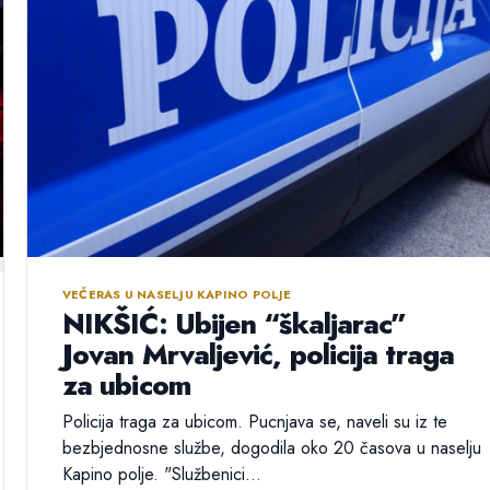
VEČERAS U NASELJU KAPINO POLJE
NIKŠIĆ: Ubijen “škaljarac”
Jovan Mrvaljević, policija traga
za ubicom
Policija traga za ubicom. Pucnjava se, naveli su iz te
bezbjednosne službe, dogodila oko 20 časova u naselju
Kapino polje. "Službenici...