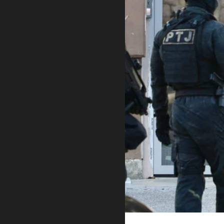
Ilustracija