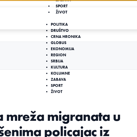
SPORT
ŽIVOT
POLITIKA
DRUŠTVO
CRNA HRONIKA
GLOBUS
EKONOMIJA
REGION
SRBIJA
KULTURA
KOLUMNE
ZABAVA
SPORT
ŽIVOT
a mreža migranata u
enima policajac iz