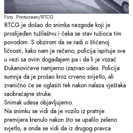
Foto: Printscreen/RTCG
RTCG je došao do snimka nezgode koji je
proslijeđen tužilaštvu i čeka se stav tužioca tim
povodom. S obzirom da se radi o štićenoj
ličnosti, kako nam je rečeno, policija ispituje sve
u vezi sa ovim događajem pa i da li je vozač
Đukanovićeve namjerno izazvao udes. Policija
sumnja da je prošao kroz crveno svijetlo, ali
zvanično će se oglasiti tek nakon nalaza vještaka
saobraćajne struke.
Snimak udesa objavljujemo.
Na snimku se vidi da je vozilo iz pratnje
premijera krenulo nakon što se upalilo zeleno
svjetlo, a onda se vidi da iz drugog pravca