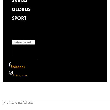
SRBIJA
GLOBUS
SPORT
Search
Facebook
Instagram
Search