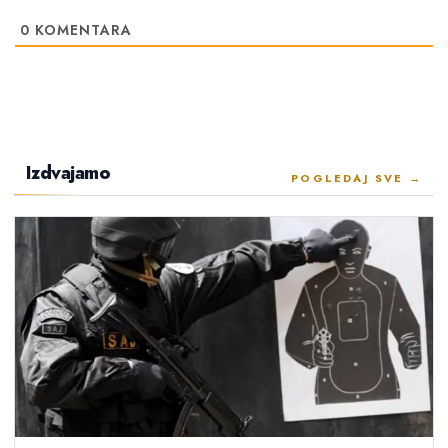
0
KOMENTARA
Izdvajamo
POGLEDAJ SVE →