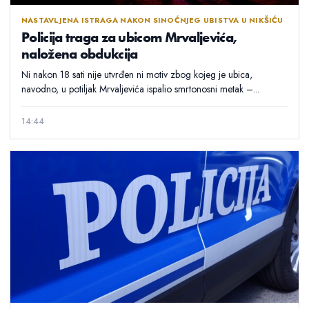
NASTAVLJENA ISTRAGA NAKON SINOĆNJEG UBISTVA U NIKŠIĆU
Policija traga za ubicom Mrvaljevića,
naložena obdukcija
Ni nakon 18 sati nije utvrđen ni motiv zbog kojeg je ubica,
navodno, u potiljak Mrvaljevića ispalio smrtonosni metak –...
14:44