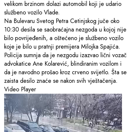
velikom brzinom dolazi automobil koji je udario
službeno vozilo Vlade.
Na Bulevaru Svetog Petra Cetinjskog juče oko
10:30 desila se saobraćajna nezgoda u kojoj nije
bilo povrijeđenih, a oštećeno je službeno vozilo
koje je bilo u pratnji premijera Milojka Spajića.
Policija sumnja da je nezgodu izazvao lični vozač
advokatice Ane Kolarević, blindiranim vozilom i
da je navodno prošao kroz crveno svijetlo. Šta se
zaista desilo znaće se nakon svih vještačenja.
Video Player