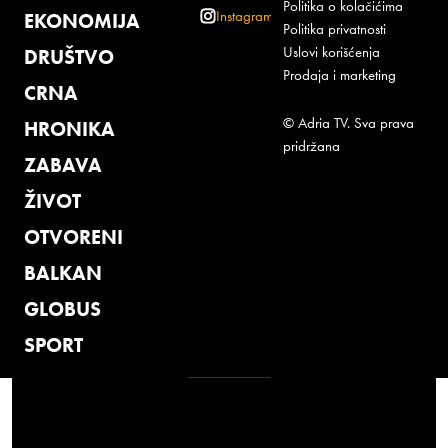
Politika o kolačićima
Instagram
EKONOMIJA
Politika privatnosti
Uslovi korišćenja
DRUŠTVO
Prodaja i marketing
CRNA
© Adria TV. Sva prava
HRONIKA
pridržana
ZABAVA
ŽIVOT
OTVORENI
BALKAN
GLOBUS
SPORT