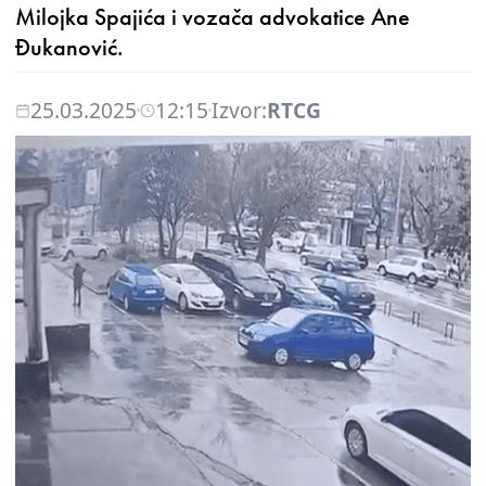
Milojka Spajića i vozača advokatice Ane
Đukanović.
25.03.2025
12:15
Izvor:
RTCG