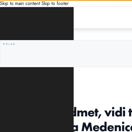
Skip to main content
Skip to footer
CRNA HRONIKA
PREPISKA
„Vidi za predmet, vidi t
Komunikacija Medenice