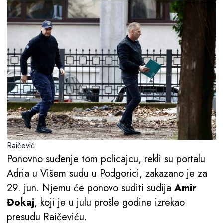
Raičević
Ponovno suđenje tom policajcu, rekli su portalu
Adria u Višem sudu u Podgorici, zakazano je za
29. jun. Njemu će ponovo suditi sudija
Amir
Đokaj
, koji je u julu prošle godine izrekao
presudu Raičeviću.