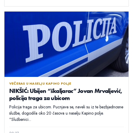
VEČERAS U NASELJU KAPINO POLJE
NIKŠIĆ: Ubijen “škaljarac” Jovan Mrvaljević,
policija traga za ubicom
Policija traga za ubicom. Pucnjava se, naveli su iz te bezbjednosne
službe, dogodila oko 20 časova u naselju Kapino polje.
"Službenici...