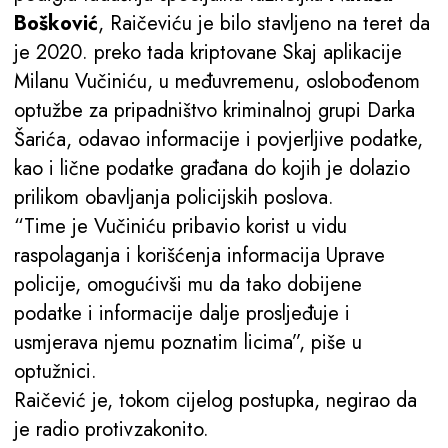
Bošković
, Raičeviću je bilo stavljeno na teret da
je 2020. preko tada kriptovane Skaj aplikacije
Milanu Vučiniću, u međuvremenu, oslobođenom
optužbe za pripadništvo kriminalnoj grupi Darka
Šarića, odavao informacije i povjerljive podatke,
kao i lične podatke građana do kojih je dolazio
prilikom obavljanja policijskih poslova.
“Time je Vučiniću pribavio korist u vidu
raspolaganja i korišćenja informacija Uprave
policije, omogućivši mu da tako dobijene
podatke i informacije dalje prosljeđuje i
usmjerava njemu poznatim licima”, piše u
optužnici.
Raičević je, tokom cijelog postupka, negirao da
je radio protivzakonito.