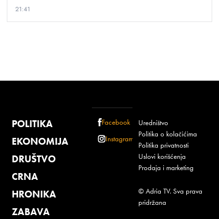
21:41
POLITIKA
Facebook
Uredništvo
Politika o kolačićima
Instagram
EKONOMIJA
Politika privatnosti
Uslovi korišćenja
DRUŠTVO
Prodaja i marketing
CRNA
© Adria TV. Sva prava
HRONIKA
pridržana
ZABAVA