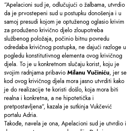
“Apelacioni sud je, odlučujući o žalbama, utvrdio
da je prvostepeni sud u postupku donošenja i u
samoj presudi kojom je optuženog oglasio krivim
za produženo krivično djelo zloupotreba
službenog položaja, počinio bitnu povredu
odredaba krivičnog postupka, ne dajući razloge u
pogledu konstitutivnog elementa ovog krivičnog
djela. To je u konkretnom slučaju korist, koju je
svojim radnjama pribavio
Milanu Vučiniću
, jer se
kod ovog krivičnog djela mora jasno utvrditi kako
je do realizacije te koristi došlo, koja mora biti
realna i konkretna, a ne hipotetička i
pretpostavljena“, kazala je sutkinja Vukčević
portalu Adria.
Takođe, navela je ona, Apelacioni sud je utvrdio i