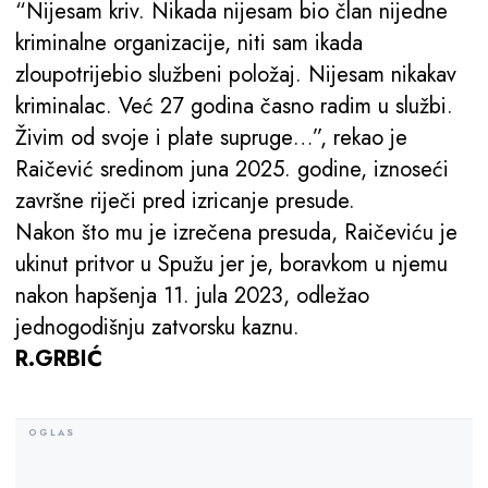
“Nijesam kriv. Nikada nijesam bio član nijedne
kriminalne organizacije, niti sam ikada
zloupotrijebio službeni položaj. Nijesam nikakav
kriminalac. Već 27 godina časno radim u službi.
Živim od svoje i plate supruge…”, rekao je
Raičević sredinom juna 2025. godine, iznoseći
završne riječi pred izricanje presude.
Nakon što mu je izrečena presuda, Raičeviću je
ukinut pritvor u Spužu jer je, boravkom u njemu
nakon hapšenja 11. jula 2023, odležao
jednogodišnju zatvorsku kaznu.
R.GRBIĆ