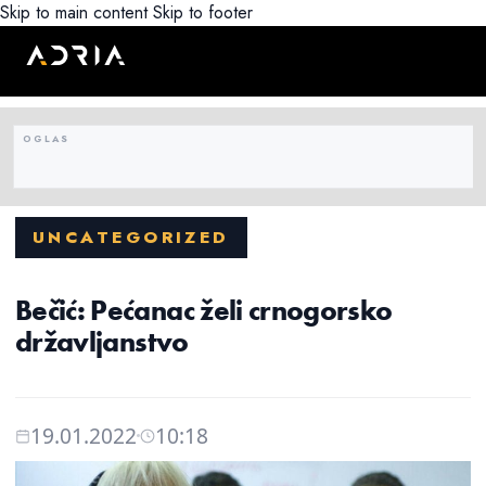
Skip to main content
Skip to footer
UNCATEGORIZED
Bečić: Pećanac želi crnogorsko
državljanstvo
19.01.2022
10:18