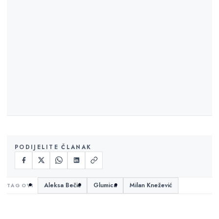
PODIJELITE ČLANAK
Aleksa Bečić
Glumica
Milan Knežević