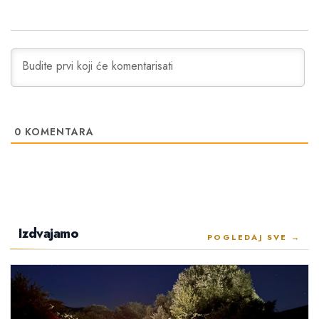
0
KOMENTARA
Izdvajamo
POGLEDAJ SVE →