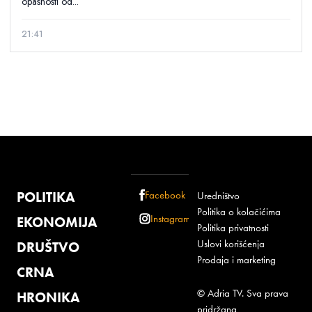
opasnosti od...
21:41
POLITIKA
Facebook
Uredništvo
Politika o kolačićima
Instagram
EKONOMIJA
Politika privatnosti
Uslovi korišćenja
DRUŠTVO
Prodaja i marketing
CRNA
© Adria TV. Sva prava
HRONIKA
pridržana