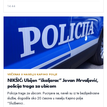
14:44
VEČERAS U NASELJU KAPINO POLJE
NIKŠIĆ: Ubijen “škaljarac” Jovan Mrvaljević,
policija traga za ubicom
Policija traga za ubicom. Pucnjava se, naveli su iz te bezbjednosne
službe, dogodila oko 20 časova u naselju Kapino polje.
"Službenici...