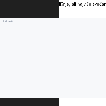
Praznuje se nekoliko puta godišnje, ali najviše sveča