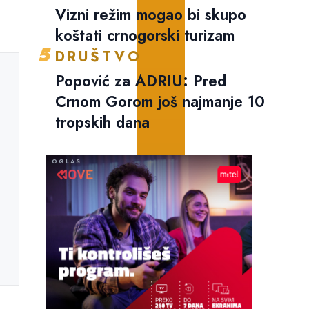
Vizni režim mogao bi skupo
koštati crnogorski turizam
5
DRUŠTVO
Popović za ADRIU: Pred
Crnom Gorom još najmanje 10
tropskih dana