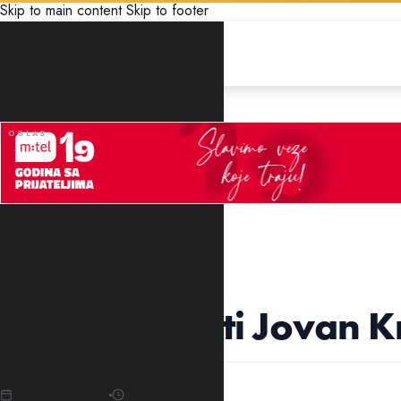
Skip to main content
Skip to footer
UNCATEGORIZED
Danas je Sveti Jovan Krs
20.01.2022
06:08