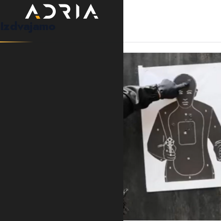
Izdvajamo