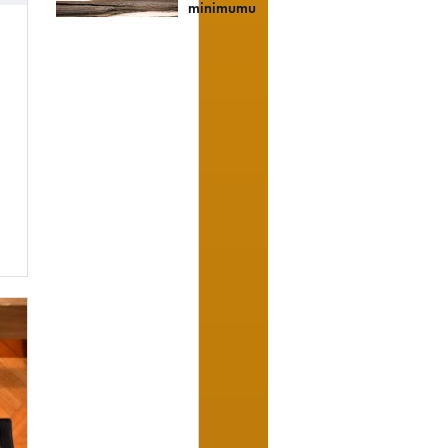
minimumu