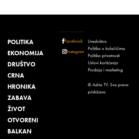
POLITIKA
Facebook
Uredništvo
Politika o kolačićima
Instagram
EKONOMIJA
Politika privatnosti
Uslovi korišćenja
DRUŠTVO
Prodaja i marketing
CRNA
© Adria TV. Sva prava
HRONIKA
pridržana
ZABAVA
ŽIVOT
OTVORENI
BALKAN