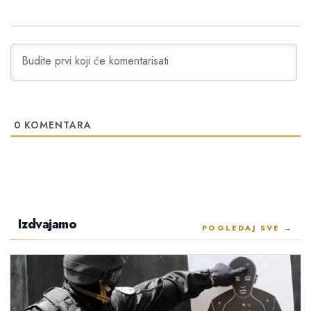
0
KOMENTARA
Izdvajamo
POGLEDAJ SVE →