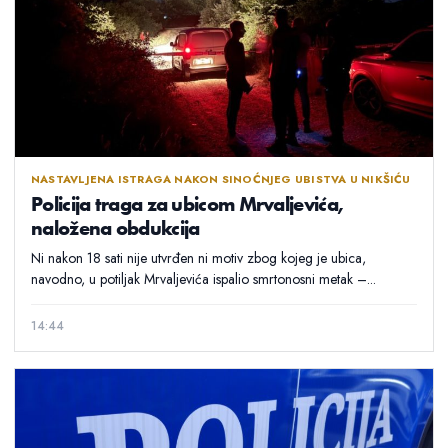
NASTAVLJENA ISTRAGA NAKON SINOĆNJEG UBISTVA U NIKŠIĆU
Policija traga za ubicom Mrvaljevića,
naložena obdukcija
Ni nakon 18 sati nije utvrđen ni motiv zbog kojeg je ubica,
navodno, u potiljak Mrvaljevića ispalio smrtonosni metak –...
14:44