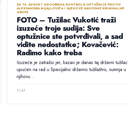
ZA 10. AVGUST ODGOĐENA KONTROLA OPTUŽNICE PROTIV
ALEKSANDRA MIJAJLOVIĆA I NJEGOVE NAVODNE KRIMINALNE
GRUPE
FOTO – Tužilac Vukotić traži
izuzeće troje sudija: Sve
optužnice ste potvrđivali, a sad
vidite nedostatke; Kovačević:
Radimo kako treba
Izuzeće je zatražio jer, kazao je danas taj državni tužilac
upućen na rad u Specijalno državno tužilaštvo, sumnja u
njihovu...
11:47