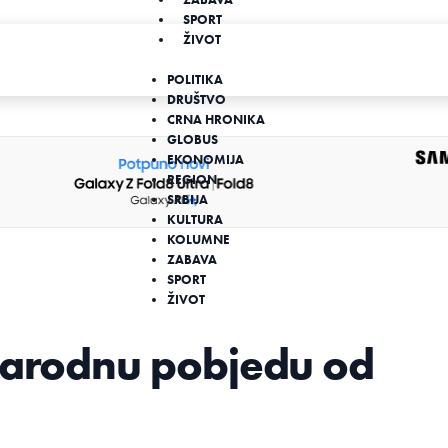
SPORT
ŽIVOT
POLITIKA
DRUŠTVO
CRNA HRONIKA
GLOBUS
EKONOMIJA
REGION
SRBIJA
KULTURA
KOLUMNE
ZABAVA
SPORT
ŽIVOT
 narodnu pobjedu od