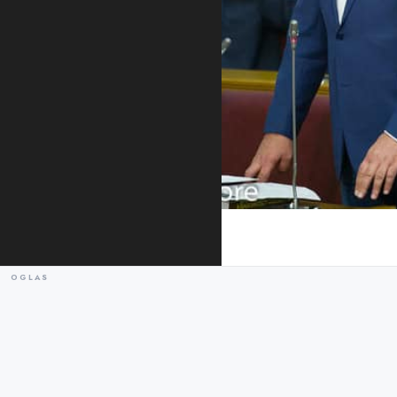
Mandić