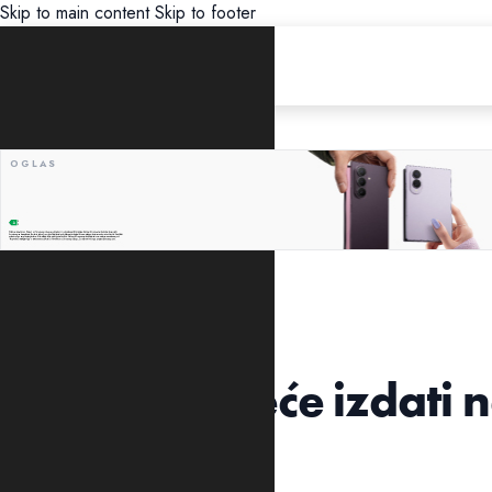
Skip to main content
Skip to footer
UNCATEGORIZED
DF nikada neće izdati
30.avgusta