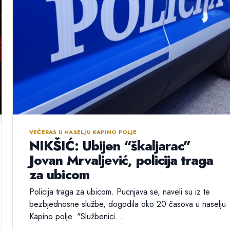
VEČERAS U NASELJU KAPINO POLJE
NIKŠIĆ: Ubijen “škaljarac”
Jovan Mrvaljević, policija traga
za ubicom
Policija traga za ubicom. Pucnjava se, naveli su iz te
bezbjednosne službe, dogodila oko 20 časova u naselju
Kapino polje. "Službenici...