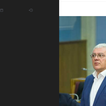
19.01.2022
04:29