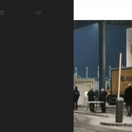
15.01.2022
05:20