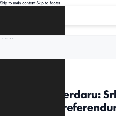
Skip to main content
Skip to footer
UNCATEGORIZED
Drama na Merdaru: Srb
materijal za referend