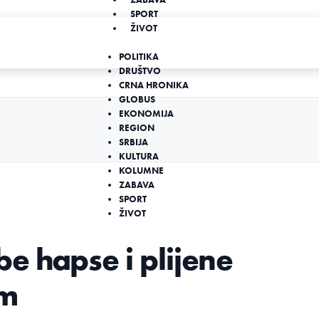
SPORT
ŽIVOT
POLITIKA
DRUŠTVO
CRNA HRONIKA
GLOBUS
EKONOMIJA
REGION
SRBIJA
KULTURA
KOLUMNE
ZABAVA
SPORT
ŽIVOT
e hapse i plijene
um