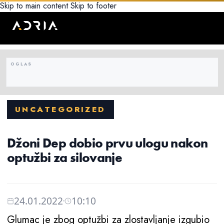
Skip to main content
Skip to footer
UNCATEGORIZED
Džoni Dep dobio prvu ulogu nakon
optužbi za silovanje
24.01.2022
10:10
Glumac je zbog optužbi za zlostavljanje izgubio