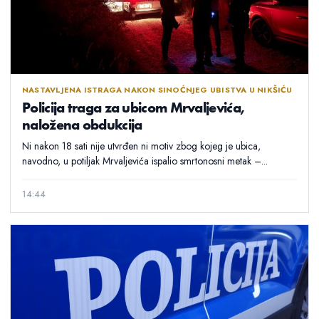
NASTAVLJENA ISTRAGA NAKON SINOĆNJEG UBISTVA U NIKŠIĆU
Policija traga za ubicom Mrvaljevića,
naložena obdukcija
Ni nakon 18 sati nije utvrđen ni motiv zbog kojeg je ubica,
navodno, u potiljak Mrvaljevića ispalio smrtonosni metak –...
14:44