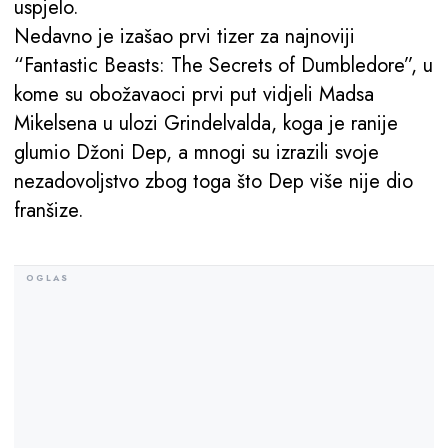
uspjelo.
Nedavno je izašao prvi tizer za najnoviji
“Fantastic Beasts: The Secrets of Dumbledore”, u
kome su obožavaoci prvi put vidjeli Madsa
Mikelsena u ulozi Grindelvalda, koga je ranije
glumio Džoni Dep, a mnogi su izrazili svoje
nezadovoljstvo zbog toga što Dep više nije dio
franšize.