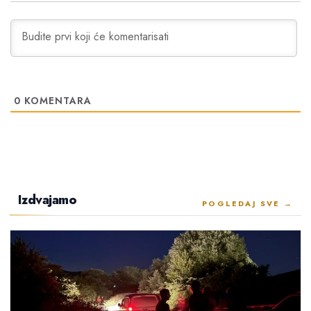
0
KOMENTARA
Izdvajamo
POGLEDAJ SVE →